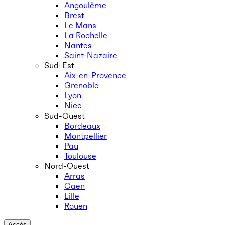
Angoulême
Brest
Le Mans
La Rochelle
Nantes
Saint-Nazaire
Sud-Est
Aix-en-Provence
Grenoble
Lyon
Nice
Sud-Ouest
Bordeaux
Montpellier
Pau
Toulouse
Nord-Ouest
Arras
Caen
Lille
Rouen
Accès