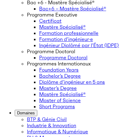
Bac +6 - Mastère Spécialisé®
Bac+6 – Mastère Spécialisé®
Programme Executive
Certificat
Mastère Spécialisé®
Formation professionnelle
Formation d’ingénieur·e
Ingénieur Diplômé par l’État (IDPE)
Programme Doctoral
Programme Doctoral
Programmes Internationaux
Foundation Years
Bachelor’s Degree
Diplôme d’ingénieur en 5 ans
Master’s Degree
Mastère Spécialisé®
Master of Science
Short Programs
Domaines
BTP & Génie Civil
Industrie & Innovation
Informatique & Numérique