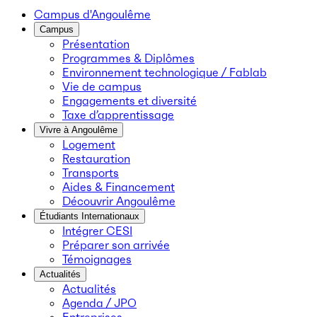
Campus d'Angoulême
Campus
Présentation
Programmes & Diplômes
Environnement technologique / Fablab
Vie de campus
Engagements et diversité
Taxe d’apprentissage
Vivre à Angoulême
Logement
Restauration
Transports
Aides & Financement
Découvrir Angoulême
Étudiants Internationaux
Intégrer CESI
Préparer son arrivée
Témoignages
Actualités
Actualités
Agenda / JPO