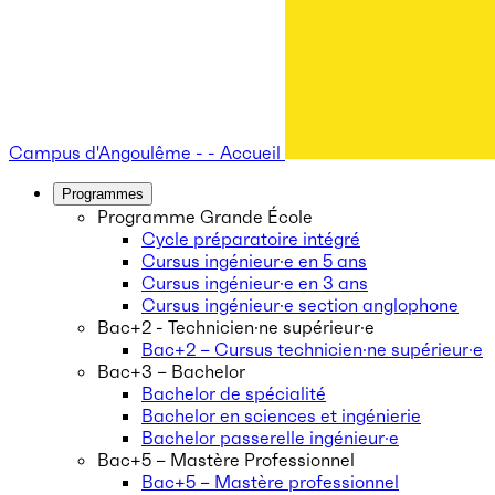
Campus d'Angoulême - - Accueil
Programmes
Programme Grande École
Cycle préparatoire intégré
Cursus ingénieur·e en 5 ans
Cursus ingénieur·e en 3 ans
Cursus ingénieur·e section anglophone
Bac+2 - Technicien·ne supérieur·e
Bac+2 – Cursus technicien·ne supérieur·e
Bac+3 – Bachelor
Bachelor de spécialité
Bachelor en sciences et ingénierie
Bachelor passerelle ingénieur·e
Bac+5 – Mastère Professionnel
Bac+5 – Mastère professionnel