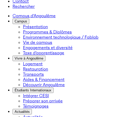
Contact
Rechercher
Campus d'Angoulême
Campus
Présentation
Programmes & Diplômes
Environnement technologique / Fablab
Vie de campus
Engagements et diversité
Taxe d’apprentissage
Vivre à Angoulême
Logement
Restauration
Transports
Aides & Financement
Découvrir Angoulême
Étudiants Internationaux
Intégrer CESI
Préparer son arrivée
Témoignages
Actualités