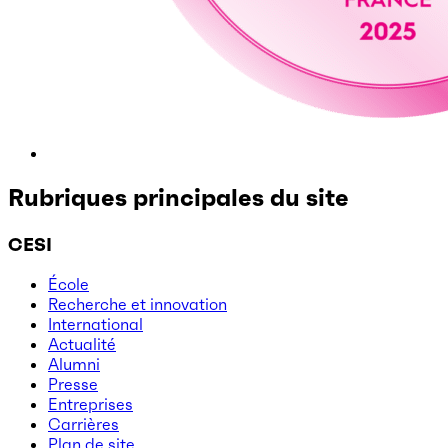
Rubriques principales du site
CESI
École
Recherche et innovation
International
Actualité
Alumni
Presse
Entreprises
Carrières
Plan de site