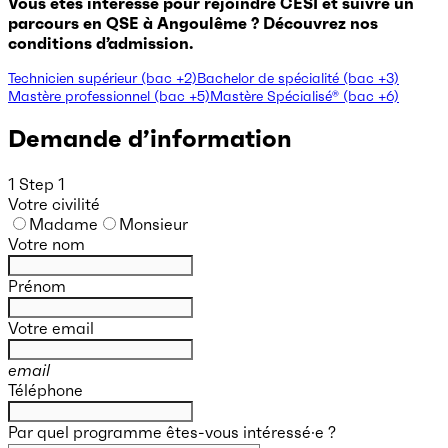
Vous êtes intéressé pour rejoindre CESI et suivre un
parcours en QSE à Angoulême ? Découvrez nos
conditions d’admission.
Technicien supérieur (bac +2)
Bachelor de spécialité (bac +3)
Mastère professionnel (bac +5)
Mastère Spécialisé® (bac +6)
Demande d’information
1
Step 1
Votre civilité
Madame
Monsieur
Votre nom
Prénom
Votre email
email
Téléphone
Par quel programme êtes-vous intéressé·e ?