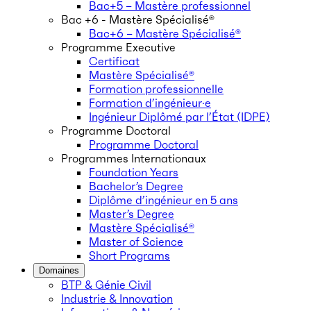
Bac+5 – Mastère professionnel
Bac +6 - Mastère Spécialisé®
Bac+6 – Mastère Spécialisé®
Programme Executive
Certificat
Mastère Spécialisé®
Formation professionnelle
Formation d’ingénieur·e
Ingénieur Diplômé par l’État (IDPE)
Programme Doctoral
Programme Doctoral
Programmes Internationaux
Foundation Years
Bachelor’s Degree
Diplôme d’ingénieur en 5 ans
Master’s Degree
Mastère Spécialisé®
Master of Science
Short Programs
Domaines
BTP & Génie Civil
Industrie & Innovation