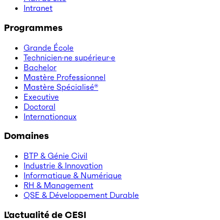
Intranet
Programmes
Grande École
Technicien·ne supérieur·e
Bachelor
Mastère Professionnel
Mastère Spécialisé®
Executive
Doctoral
Internationaux
Domaines
BTP & Génie Civil
Industrie & Innovation
Informatique & Numérique
RH & Management
QSE & Développement Durable
L'actualité de CESI