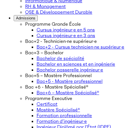
Informatique & Numérique
RH & Management
QSE & Développement Durable
Admissions
Programme Grande École
Cursus ingénieur·e en 5 ans
Cursus ingénieur·e en 3 ans
Bac+2 - Technicien·ne supérieur·e
Bac+2 - Cursus technicien·ne supérieur·e
Bac+3 – Bachelor
Bachelor de spécialité
Bachelor en sciences et en ingénierie
Bachelor passerelle ingénieur·e
Bac+5 – Mastère Professionnel
Bac+5 - Mastère professionnel
Bac +6 - Mastère Spécialisé®
Bac+6 – Mastère Spécialisé®
Programme Executive
Certificat
Mastère Spécialisé®
Formation professionnelle
Formation d’ingénieur·e
Ingénieur Diplômé par l’État (IDPE)