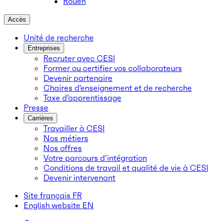
Rouen
Accès
Unité de recherche
Entreprises
Recruter avec CESI
Former ou certifier vos collaborateurs
Devenir partenaire
Chaires d’enseignement et de recherche
Taxe d’apprentissage
Presse
Carrières
Travailler à CESI
Nos métiers
Nos offres
Votre parcours d’intégration
Conditions de travail et qualité de vie à CESI
Devenir intervenant
Site français
FR
English website
EN