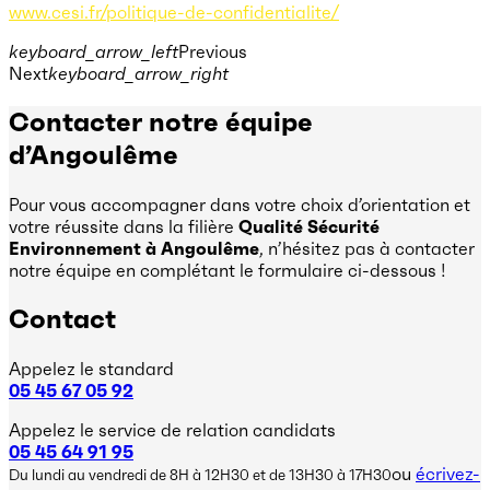
www.cesi.fr/politique-de-confidentialite/
keyboard_arrow_left
Previous
Next
keyboard_arrow_right
Contacter notre équipe
d’Angoulême
Pour vous accompagner dans votre choix d’orientation et
votre réussite dans la filière
Qualité Sécurité
Environnement à Angoulême
, n’hésitez pas à contacter
notre équipe en complétant le formulaire ci-dessous !
Contact
Appelez le standard
05 45 67 05 92
Appelez le service de relation candidats
05 45 64 91 95
ou
écrivez-
Du lundi au vendredi de 8H à 12H30 et de 13H30 à 17H30