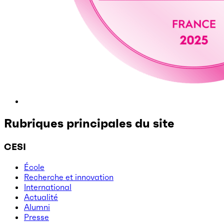
Rubriques principales du site
CESI
École
Recherche et innovation
International
Actualité
Alumni
Presse