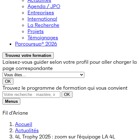
Actualités
Agenda / JPO
Entreprises
International
La Recherche
Projets
Témoignages
Parcoursup® 2026
Trouvez votre formation
Laissez-vous guider selon votre profil
pour aller charger la
page correspondante
OK
Trouvez le programme de formation qui vous convient
OK
Menus
Fil d’Ariane
Accueil
Actualités
4L Trophy 2025 : zoom sur l’équipage LA 4L