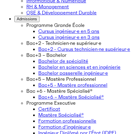
Informatique & Numérique
RH & Management
QSE & Développement Durable
Admissions
Programme Grande École
Cursus ingénieur·e en 5 ans
Cursus ingénieur·e en 3 ans
Bac+2 - Technicien·ne supérieur·e
Bac+2 - Cursus technicien·ne supérieur·e
Bac+3 – Bachelor
Bachelor de spécialité
Bachelor en sciences et en ingénierie
Bachelor passerelle ingénieur·e
Bac+5 – Mastère Professionnel
Bac+5 - Mastère professionnel
Bac +6 - Mastère Spécialisé®
Bac+6 – Mastère Spécialisé®
Programme Executive
Certificat
Mastère Spécialisé®
Formation professionnelle
Formation d’ingénieur·e
Ingénieur Diplômé par l’État (IDPE)