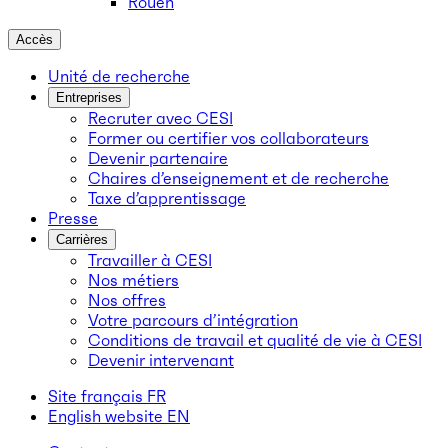
Rouen
Accès
Unité de recherche
Entreprises
Recruter avec CESI
Former ou certifier vos collaborateurs
Devenir partenaire
Chaires d’enseignement et de recherche
Taxe d’apprentissage
Presse
Carrières
Travailler à CESI
Nos métiers
Nos offres
Votre parcours d’intégration
Conditions de travail et qualité de vie à CESI
Devenir intervenant
Site français
FR
English website
EN