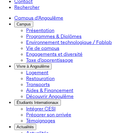
Contact
Rechercher
Campus d'Angoulême
Campus
Présentation
Programmes & Diplômes
Environnement technologique / Fablab
Vie de campus
Engagements et diversité
Taxe d’apprentissage
Vivre à Angoulême
Logement
Restauration
Transports
Aides & Financement
Découvrir Angoulême
Étudiants Internationaux
Intégrer CESI
Préparer son arrivée
Témoignages
Actualités