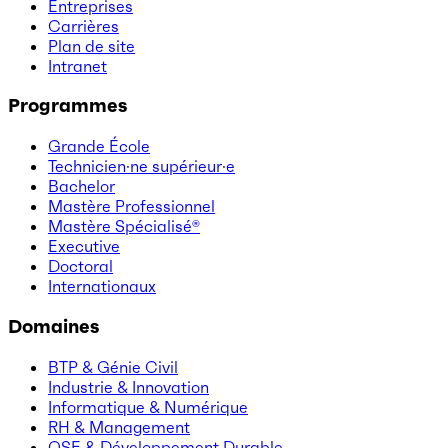
Entreprises
Carrières
Plan de site
Intranet
Programmes
Grande École
Technicien·ne supérieur·e
Bachelor
Mastère Professionnel
Mastère Spécialisé®
Executive
Doctoral
Internationaux
Domaines
BTP & Génie Civil
Industrie & Innovation
Informatique & Numérique
RH & Management
QSE & Développement Durable