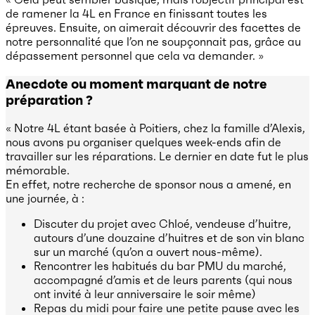
de ramener la 4L en France en finissant toutes les
épreuves. Ensuite, on aimerait découvrir des facettes de
notre personnalité que l’on ne soupçonnait pas, grâce au
dépassement personnel que cela va demander. »
Anecdote ou moment marquant de notre
préparation ?
« Notre 4L étant basée à Poitiers, chez la famille d’Alexis,
nous avons pu organiser quelques week-ends afin de
travailler sur les réparations. Le dernier en date fut le plus
mémorable.
En effet, notre recherche de sponsor nous a amené, en
une journée, à :
Discuter du projet avec Chloé, vendeuse d’huitre,
autours d’une douzaine d’huitres et de son vin blanc
sur un marché (qu’on a ouvert nous-même).
Rencontrer les habitués du bar PMU du marché,
accompagné d’amis et de leurs parents (qui nous
ont invité à leur anniversaire le soir même)
Repas du midi pour faire une petite pause avec les