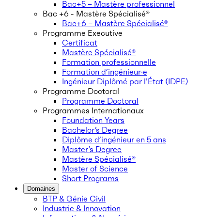
Bac+5 – Mastère professionnel
Bac +6 - Mastère Spécialisé®
Bac+6 – Mastère Spécialisé®
Programme Executive
Certificat
Mastère Spécialisé®
Formation professionnelle
Formation d’ingénieur·e
Ingénieur Diplômé par l’État (IDPE)
Programme Doctoral
Programme Doctoral
Programmes Internationaux
Foundation Years
Bachelor’s Degree
Diplôme d’ingénieur en 5 ans
Master’s Degree
Mastère Spécialisé®
Master of Science
Short Programs
Domaines
BTP & Génie Civil
Industrie & Innovation