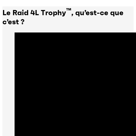
™
Le Raid 4L Trophy
, qu’est-ce que
c’est ?