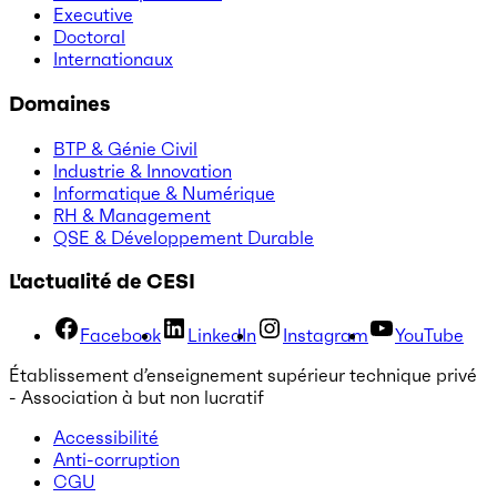
Executive
Doctoral
Internationaux
Domaines
BTP & Génie Civil
Industrie & Innovation
Informatique & Numérique
RH & Management
QSE & Développement Durable
L'actualité de CESI
Facebook
LinkedIn
Instagram
YouTube
Établissement d’enseignement supérieur technique privé
- Association à but non lucratif
Accessibilité
Anti-corruption
CGU