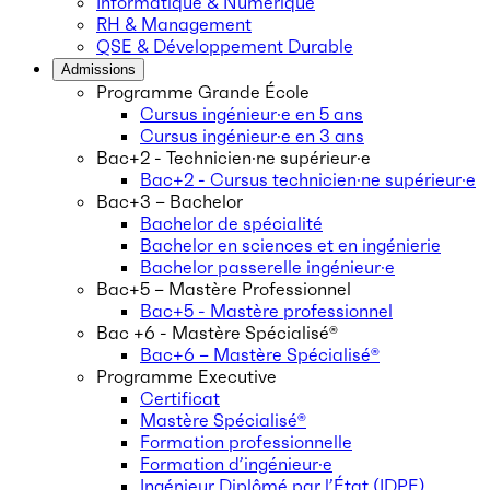
Informatique & Numérique
RH & Management
QSE & Développement Durable
Admissions
Programme Grande École
Cursus ingénieur·e en 5 ans
Cursus ingénieur·e en 3 ans
Bac+2 - Technicien·ne supérieur·e
Bac+2 - Cursus technicien·ne supérieur·e
Bac+3 – Bachelor
Bachelor de spécialité
Bachelor en sciences et en ingénierie
Bachelor passerelle ingénieur·e
Bac+5 – Mastère Professionnel
Bac+5 - Mastère professionnel
Bac +6 - Mastère Spécialisé®
Bac+6 – Mastère Spécialisé®
Programme Executive
Certificat
Mastère Spécialisé®
Formation professionnelle
Formation d’ingénieur·e
Ingénieur Diplômé par l’État (IDPE)