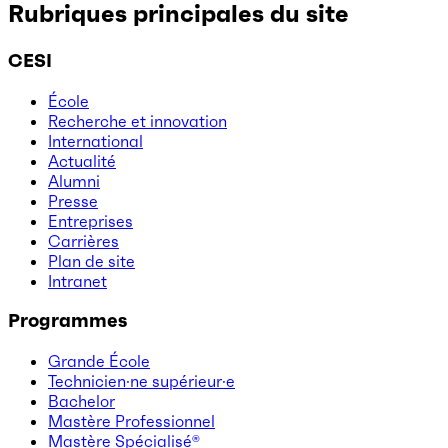
Rubriques principales du site
CESI
École
Recherche et innovation
International
Actualité
Alumni
Presse
Entreprises
Carrières
Plan de site
Intranet
Programmes
Grande École
Technicien·ne supérieur·e
Bachelor
Mastère Professionnel
Mastère Spécialisé®