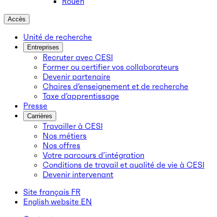
Rouen
Accès
Unité de recherche
Entreprises
Recruter avec CESI
Former ou certifier vos collaborateurs
Devenir partenaire
Chaires d’enseignement et de recherche
Taxe d’apprentissage
Presse
Carrières
Travailler à CESI
Nos métiers
Nos offres
Votre parcours d’intégration
Conditions de travail et qualité de vie à CESI
Devenir intervenant
Site français
FR
English website
EN