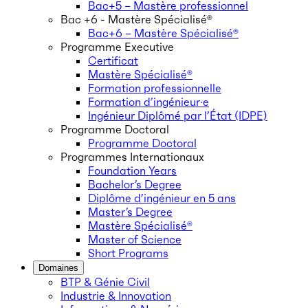
Bac+5 – Mastère professionnel
Bac +6 - Mastère Spécialisé®
Bac+6 – Mastère Spécialisé®
Programme Executive
Certificat
Mastère Spécialisé®
Formation professionnelle
Formation d’ingénieur·e
Ingénieur Diplômé par l’État (IDPE)
Programme Doctoral
Programme Doctoral
Programmes Internationaux
Foundation Years
Bachelor’s Degree
Diplôme d’ingénieur en 5 ans
Master’s Degree
Mastère Spécialisé®
Master of Science
Short Programs
Domaines
BTP & Génie Civil
Industrie & Innovation