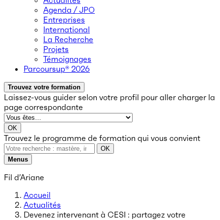
Actualités
Agenda / JPO
Entreprises
International
La Recherche
Projets
Témoignages
Parcoursup® 2026
Trouvez votre formation
Laissez-vous guider selon votre profil
pour aller charger la
page correspondante
OK
Trouvez le programme de formation qui vous convient
OK
Menus
Fil d’Ariane
Accueil
Actualités
Devenez intervenant à CESI : partagez votre