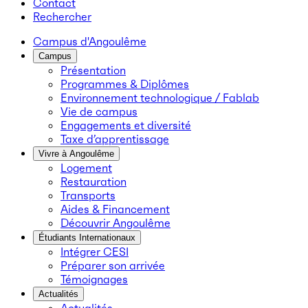
Contact
Rechercher
Campus d'Angoulême
Campus
Présentation
Programmes & Diplômes
Environnement technologique / Fablab
Vie de campus
Engagements et diversité
Taxe d’apprentissage
Vivre à Angoulême
Logement
Restauration
Transports
Aides & Financement
Découvrir Angoulême
Étudiants Internationaux
Intégrer CESI
Préparer son arrivée
Témoignages
Actualités