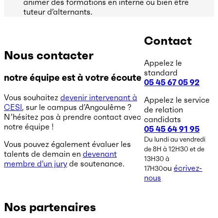
animer des formations en interne ou bien être
tuteur d’alternants.
Contact
Nous contacter
Appelez le
standard
notre équipe est à votre écoute
05 45 67 05 92
Vous souhaitez
devenir intervenant à
Appelez le service
CESI
, sur le campus d’Angoulême ?
de relation
N’hésitez pas à prendre contact avec
candidats
notre équipe !
05 45 64 91 95
Du lundi au vendredi
Vous pouvez également évaluer les
de 8H à 12H30 et de
talents de demain en
devenant
13H30 à
membre d’un jury
de soutenance.
ou
écrivez-
17H30
nous
Nos partenaires