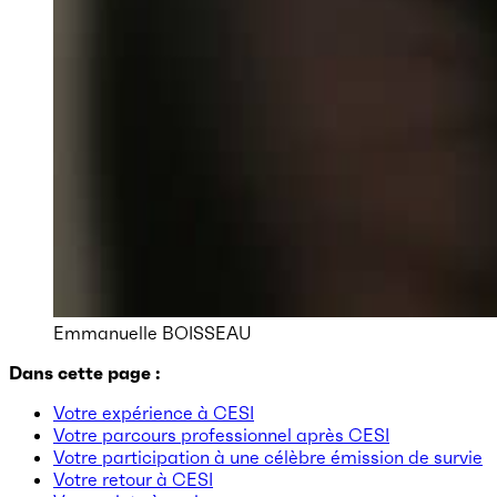
Emmanuelle BOISSEAU
Dans cette page :
Votre expérience à CESI
Votre parcours professionnel après CESI
Votre participation à une célèbre émission de survie
Votre retour à CESI