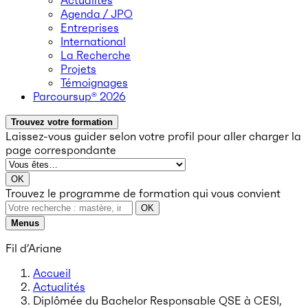
Actualités
Agenda / JPO
Entreprises
International
La Recherche
Projets
Témoignages
Parcoursup® 2026
Trouvez votre formation
Laissez-vous guider selon votre profil
pour aller charger la
page correspondante
OK
Trouvez le programme de formation qui vous convient
OK
Menus
Fil d’Ariane
Accueil
Actualités
Diplômée du Bachelor Responsable QSE à CESI,