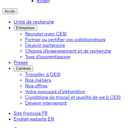
Rouen
Accès
Unité de recherche
Entreprises
Recruter avec CESI
Former ou certifier vos collaborateurs
Devenir partenaire
Chaires d’enseignement et de recherche
Taxe d’apprentissage
Presse
Carrières
Travailler à CESI
Nos métiers
Nos offres
Votre parcours d’intégration
Conditions de travail et qualité de vie à CESI
Devenir intervenant
Site français
FR
English website
EN