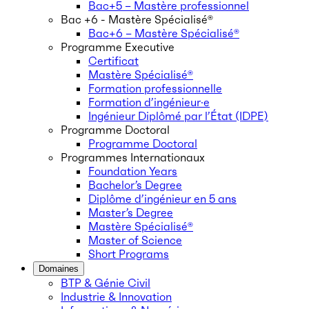
Bac+5 – Mastère professionnel
Bac +6 - Mastère Spécialisé®
Bac+6 – Mastère Spécialisé®
Programme Executive
Certificat
Mastère Spécialisé®
Formation professionnelle
Formation d’ingénieur·e
Ingénieur Diplômé par l’État (IDPE)
Programme Doctoral
Programme Doctoral
Programmes Internationaux
Foundation Years
Bachelor’s Degree
Diplôme d’ingénieur en 5 ans
Master’s Degree
Mastère Spécialisé®
Master of Science
Short Programs
Domaines
BTP & Génie Civil
Industrie & Innovation