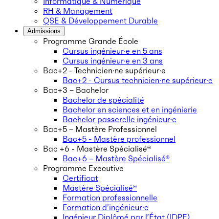
Informatique & Numérique
RH & Management
QSE & Développement Durable
Admissions
Programme Grande École
Cursus ingénieur·e en 5 ans
Cursus ingénieur·e en 3 ans
Bac+2 - Technicien·ne supérieur·e
Bac+2 - Cursus technicien·ne supérieur·e
Bac+3 – Bachelor
Bachelor de spécialité
Bachelor en sciences et en ingénierie
Bachelor passerelle ingénieur·e
Bac+5 – Mastère Professionnel
Bac+5 - Mastère professionnel
Bac +6 - Mastère Spécialisé®
Bac+6 – Mastère Spécialisé®
Programme Executive
Certificat
Mastère Spécialisé®
Formation professionnelle
Formation d’ingénieur·e
Ingénieur Diplômé par l’État (IDPE)