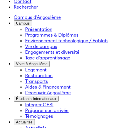
Contact
Rechercher
Campus d'Angoulême
Campus
Présentation
Programmes & Diplômes
Environnement technologique / Fablab
Vie de campus
Engagements et diversité
Taxe d’apprentissage
Vivre à Angoulême
Logement
Restauration
Transports
Aides & Financement
Découvrir Angoulême
Étudiants Internationaux
Intégrer CESI
Préparer son arrivée
Témoignages
Actualités